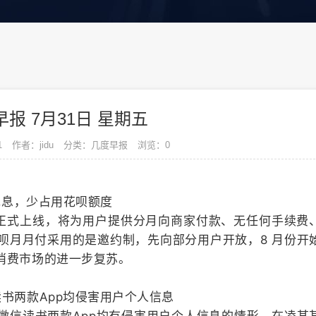
报 7月31日 星期五
1
作者：jidu
分类：几度早报
浏览：0
免息，少占用花呗额度
”正式上线，将为用户提供分月向商家付款、无任何手续费
呗月月付采用的是邀约制，先向部分用户开放，8 月份开
消费市场的进一步复苏。
书两款App均侵害用户个人信息