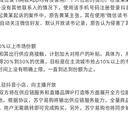
微信读书两款App均有侵害用户个人信息的情形。在凌某
没有其他联系人的情况下，使用该手机号码注册登录抖音
起黄某起诉的案件中，原告黄某主张，其在使用“微信读书3.
件自动关注微信好友、默认开放读书记录，原告认为侵害了
0%以上市场份额
和其出行供应商接触，计划加大对用户的补贴。具体为，
20%到30%的优惠，目标是在主流城市抢占10%以上的
时间上没有明确上限，一直到达到份额为止。
入驻抖音小店，向主播开放
双方将在供应链服务和直播品牌IP打造等方面展开全方位
落地。根据协议，苏宁易购将输出供应链服务能力，全量商
，用户无需跳转即可完成购买。另外，苏宁易购也将同步