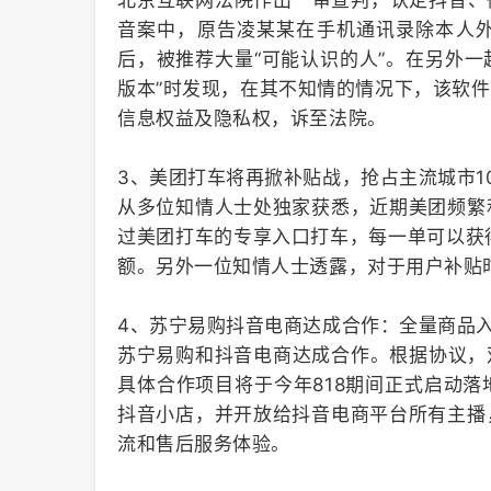
北京互联网法院作出一审宣判，认定抖音、
音案中，原告凌某某在手机通讯录除本人外
后，被推荐大量“可能认识的人”。在另外一
版本”时发现，在其不知情的情况下，该软
信息权益及隐私权，诉至法院。
3、美团打车将再掀补贴战，抢占主流城市1
从多位知情人士处独家获悉，近期美团频繁
过美团打车的专享入口打车，每一单可以获得
额。另外一位知情人士透露，对于用户补贴
4、苏宁易购抖音电商达成合作：全量商品
苏宁易购和抖音电商达成合作。根据协议，
具体合作项目将于今年818期间正式启动
抖音小店，并开放给抖音电商平台所有主播
流和售后服务体验。