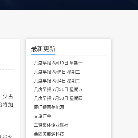
最新更新
几度早报 8月10日 星期一
几度早报 8月5日 星期三
几度早报 8月4日 星期二
几度早报 7月31日 星期五
、少占
几度早报 7月30日 星期四
始将加
厦门银固美能源
文旅汇金
二轻集体企业联社
金固美能源科技