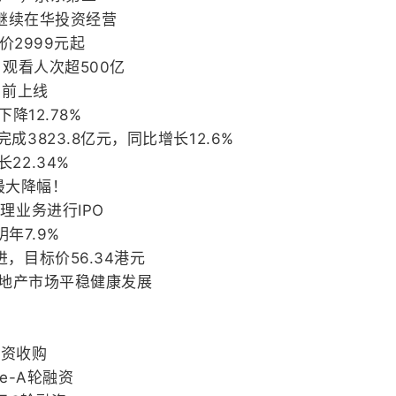
将继续在华投资经营
价2999元起
，观看人次超500亿
月前上线
降12.78%
3823.8亿元，同比增长12.6%
22.34%
史最大降幅！
理业务进行IPO
年7.9%
，目标价56.34港元
房地产市场平稳健康发展
全资收购
e-A轮融资