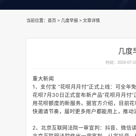
当前位置：
首页
>
几度早报
>
文章详情
几度早
时间：2020-07-3
重大新闻
1、支付宝 “花呗月月付”正式上线：可全年
花呗7月30日正式宣布新产品“花呗月月付
用花呗额度的新服务。据官方介绍，目前花
快邀请节奏，届时更多用户都能用上，推动
2、北京互联网法院一审宣判：抖音、微信读