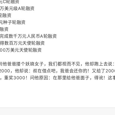
元C轮融资
千万美元级A轮融资
子轮融资
万美元种子轮融资
轮融资
布完成数千万元人民币A轮融资
获得数百万元天使轮融资
100万美元天使轮融资
到他爸爸搂个妖娆女子，我们都视而不见，他却跑上去说
000，他却说：叔在借点吧，我爸会还你的！又给了200
，重奖3000！问他原因：在那里给他爸面子，得讹！这