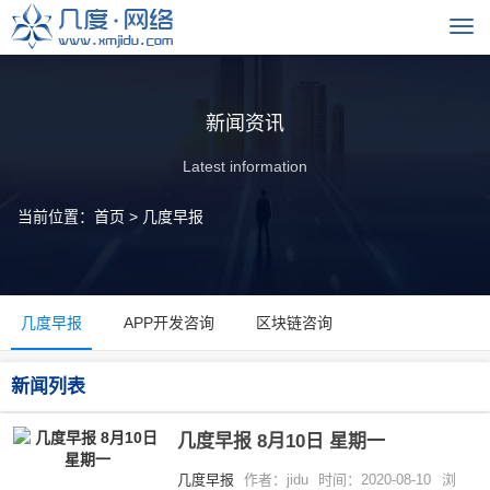
新闻资讯
Latest information
当前位置：
首页
> 几度早报
几度早报
APP开发咨询
区块链咨询
新闻列表
几度早报 8月10日 星期一
几度早报
作者：jidu
时间：2020-08-10
浏